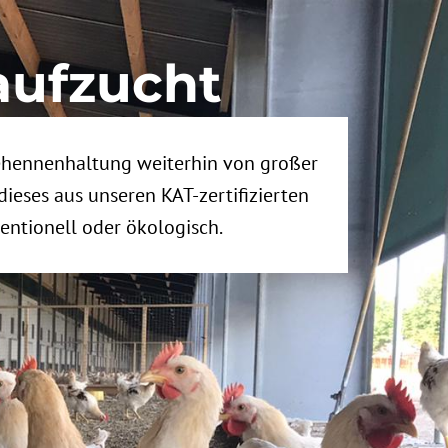
ufzucht
gehennenhaltung weiterhin von großer
ieses aus unseren KAT-zertifizierten
entionell oder ökologisch.